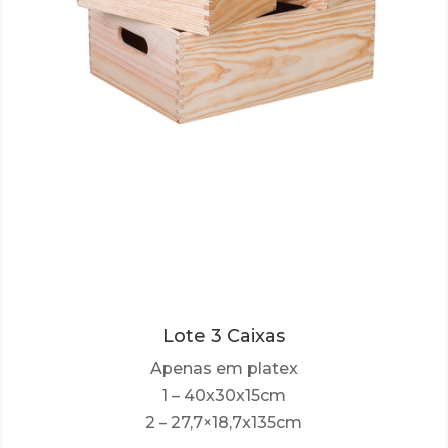
Lote 3 Caixas
Apenas em platex
1 – 40x30x15cm
2 – 27,7×18,7x135cm