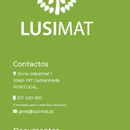
Contactos
Zona industrial 1,
3060-197 Cantanhede
PORTUGAL
231 420 450
(Chamada para a rede fixa nacional)
geral@lusimat.pt