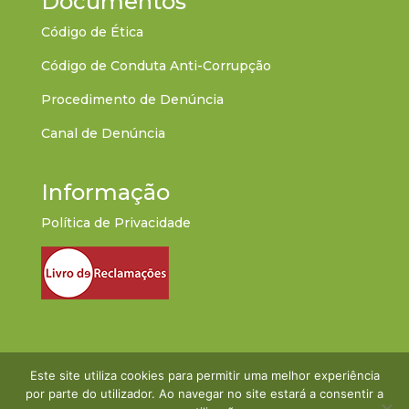
Documentos
Código de Ética
Código de Conduta Anti-Corrupção
Procedimento de Denúncia
Canal de Denúncia
Informação
Política de Privacidade
Este site utiliza cookies para permitir uma melhor experiência
por parte do utilizador. Ao navegar no site estará a consentir a