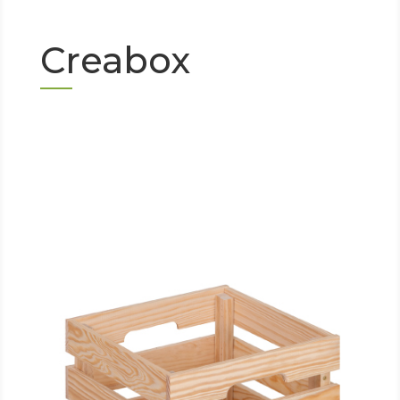
Creabox