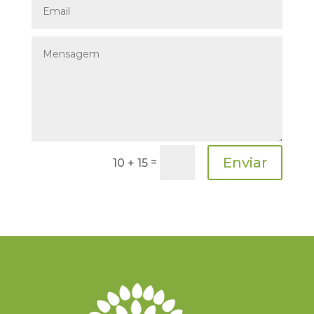
Enviar
=
10 + 15